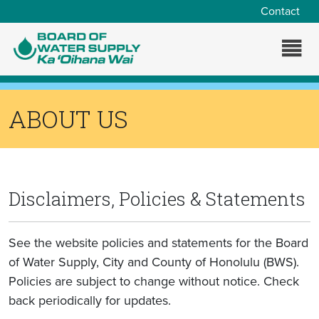
Skip to main content
Contact
ABOUT US
Disclaimers, Policies & Statements
See the website policies and statements for the Board
of Water Supply, City and County of Honolulu (BWS).
Policies are subject to change without notice. Check
back periodically for updates.