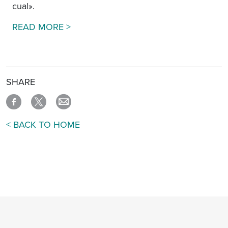
cual».
Google Translation Disclaimer
READ MORE >
SHARE
< BACK TO HOME